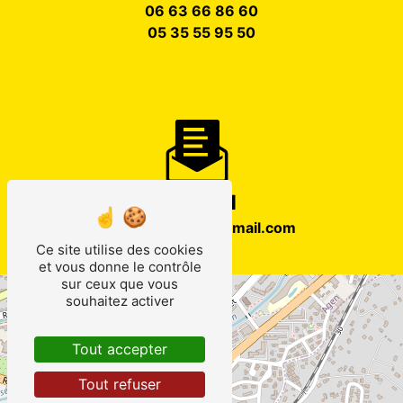
06 63 66 86 60
05 35 55 95 50
E-mail
speedrepar47@gmail.com
Ce site utilise des cookies
et vous donne le contrôle
sur ceux que vous
+
souhaitez activer
−
Tout accepter
Tout refuser