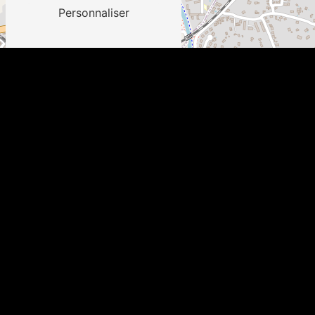
Personnaliser
Leaflet
FORMULAIRE DE CONTACT
N'hésitez pas à nous écrire