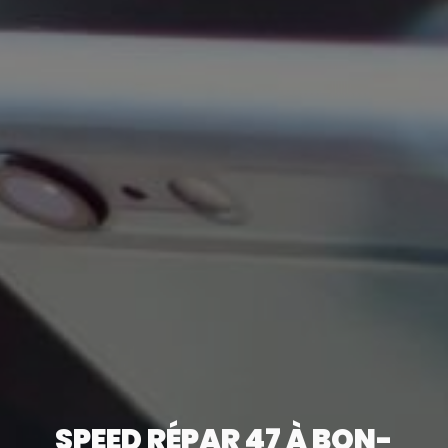
SPEED RÉPAR 47 À BON-