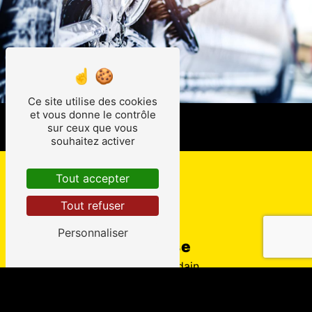
Ce site utilise des cookies
et vous donne le contrôle
sur ceux que vous
souhaitez activer
Tout accepter
Tout refuser
Personnaliser
Adresse
40 Rue Jourdain
47240 Bon-Encontre